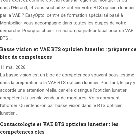
Vous exercez comme opticien dans la région de Montpellier ou
dans l’Hérault, et vous souhaitez obtenir votre BTS opticien lunetier
par la VAE ? EasyOpto, centre de formation spécialisé basé à
Montpellier, vous accompagne dans toutes les étapes de votre
démarche. Pourquoi choisir un accompagnateur local pour sa VAE
BTS …
Basse vision et VAE BTS opticien lunetier : préparer ce
bloc de compétences
11 mai, 2026
La basse vision est un bloc de compétences souvent sous-estimé
dans la préparation à la VAE BTS opticien lunetier. Pourtant, le jury y
accorde une attention réelle, car elle distingue l’opticien lunetier
compétent du simple vendeur de montures. Voici comment
l’aborder. Qu’entend-on par basse vision dans le BTS opticien
lunetier …
Contactologie et VAE BTS opticien lunetier : les
compétences clés