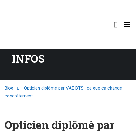
INFOS
Blog
Opticien diplômé par VAE BTS : ce que ça change
concrètement
Opticien diplômé par