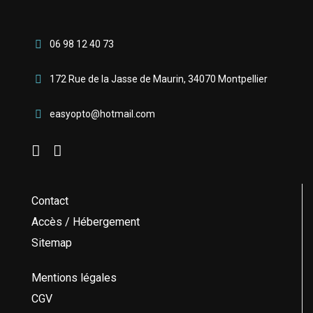
06 98 12 40 73
172 Rue de la Jasse de Maurin, 34070 Montpellier
easyopto@hotmail.com
Contact
Accès / Hébergement
Sitemap
Mentions légales
CGV